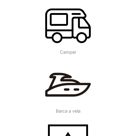
Camper
Barca a vela