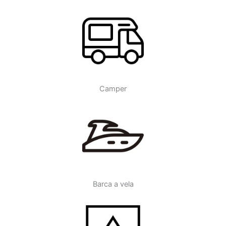
Camper
Barca a vela