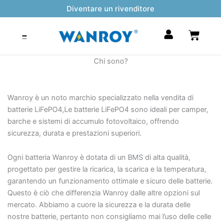
Vai
Diventare un rivenditore
al
contenuto
Carrel
Chi sono?
Wanroy è un noto marchio specializzato nella vendita di
batterie LiFePO4,Le batterie LiFePO4 sono ideali per camper,
barche e sistemi di accumulo fotovoltaico, offrendo
sicurezza, durata e prestazioni superiori.
Ogni batteria Wanroy è dotata di un BMS di alta qualità,
progettato per gestire la ricarica, la scarica e la temperatura,
garantendo un funzionamento ottimale e sicuro delle batterie.
Questo è ciò che differenzia Wanroy dalle altre opzioni sul
mercato. Abbiamo a cuore la sicurezza e la durata delle
nostre batterie, pertanto non consigliamo mai l’uso delle celle