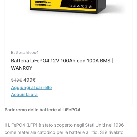
Batteria lifepo4
Batteria LiFePO4 12V 100Ah con 100A BMS丨
WANROY
499
€
549
€
Aggiungi al carrello
Acquista ora
Parleremo delle batterie al LiFePO4.
Il LiFePO4 (LFP) è stato scoperto negli Stati Uniti nel 1996
come materiale catodico per le batterie al litio. Si è rivelato