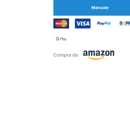
Manuale
Compra da: