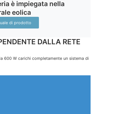
ria è impiegata nella
ale eolica
uale di prodotto
IPENDENTE DALLA RETE
o da 600 W carichi completamente un sistema di