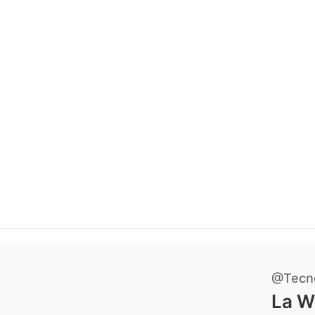
@Tecn
La W