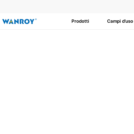
Vai
al
contenuto
Prodotti
Campi d’uso