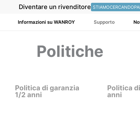
Diventare un rivenditore
STIAMOCERCANDOPA
Informazioni su WANROY
Supporto
No
Politiche
Politica di garanzia
Politica d
1/2 anni
anni