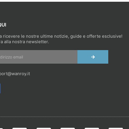
QUI
 a ricevere le nostre ultime notizie, guide e offerte esclusive!
ra alla nostra newsletter.
INVIA
port@wanroy.it