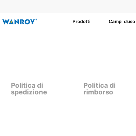
Vai
al
contenuto
Prodotti
Campi d’uso
Politica di
Politica di
spedizione
rimborso