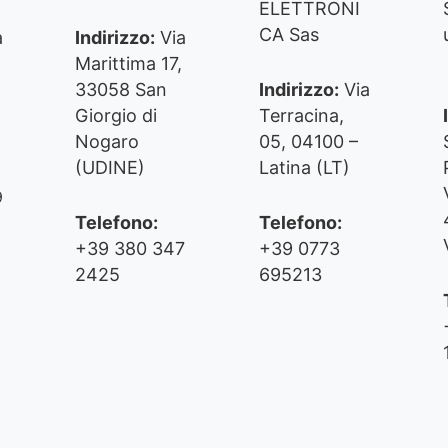
ELETTRONI
CA Sas
a
Indirizzo:
Via
,
Marittima 17,
33058 San
Indirizzo:
Via
Giorgio di
Terracina,
Nogaro
05, 04100 –
(UDINE)
Latina (LT)
9
Telefono:
Telefono:
+39 380 347
+39 0773
2425
695213