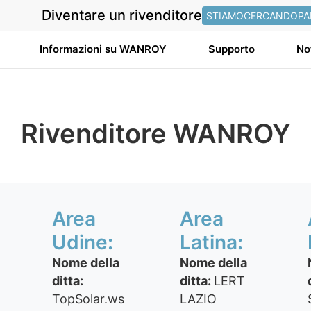
Diventare un rivenditore
STIAMOCERCANDOPA
Informazioni su WANROY
Supporto
No
Rivenditore WANROY
Area
Area
Udine:
Latina:
Nome della
Nome della
ditta:
ditta:
LERT
TopSolar.ws
LAZIO