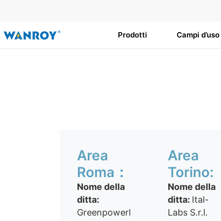
Vai
al
contenuto
Prodotti
Campi d’uso
Area
Area
Roma：
Torino:
Nome della
Nome della
ditta:
ditta:
Ital-
Greenpowerl
Labs S.r.l.