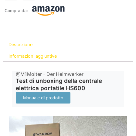
Compra da:
Descrizione
Informazioni aggiuntive
@M1Molter - Der Heimwerker
Test di unboxing della centrale
elettrica portatile HS600
Manuale di prodotto