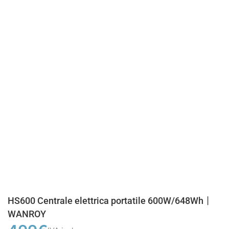
HS600 Centrale elettrica portatile 600W/648Wh丨
WANROY