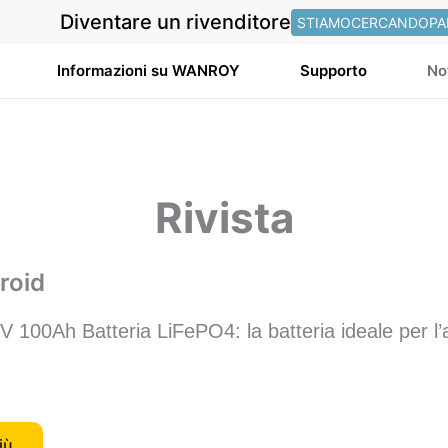
Diventare un rivenditore
STIAMOCERCANDOPA
Informazioni su WANROY
Supporto
No
Rivista
roid
00Ah Batteria LiFePO4: la batteria ideale per l’a
iù