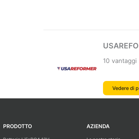
USAREF
10 vantaggi 
Vedere di p
PRODOTTO
AZIENDA