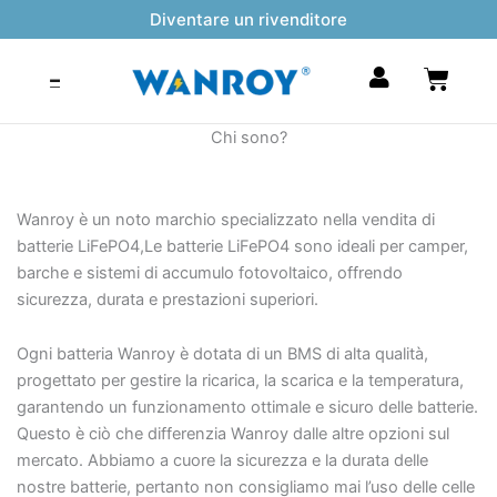
Vai
Diventare un rivenditore
al
contenuto
Carrel
Chi sono?
Wanroy è un noto marchio specializzato nella vendita di
batterie LiFePO4,Le batterie LiFePO4 sono ideali per camper,
barche e sistemi di accumulo fotovoltaico, offrendo
sicurezza, durata e prestazioni superiori.
Ogni batteria Wanroy è dotata di un BMS di alta qualità,
progettato per gestire la ricarica, la scarica e la temperatura,
garantendo un funzionamento ottimale e sicuro delle batterie.
Questo è ciò che differenzia Wanroy dalle altre opzioni sul
mercato. Abbiamo a cuore la sicurezza e la durata delle
nostre batterie, pertanto non consigliamo mai l’uso delle celle