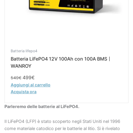
Batteria lifepo4
Batteria LiFePO4 12V 100Ah con 100A BMS丨
WANROY
499
€
549
€
Aggiungi al carrello
Acquista ora
Parleremo delle batterie al LiFePO4.
Il LiFePO4 (LFP) è stato scoperto negli Stati Uniti nel 1996
come materiale catodico per le batterie al litio. Si è rivelato