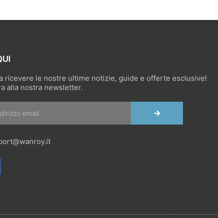
QUI
 a ricevere le nostre ultime notizie, guide e offerte esclusive!
ra alla nostra newsletter.
INVIA
port@wanroy.it