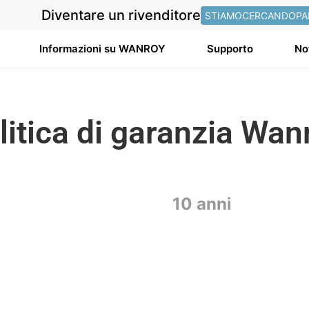
Diventare un rivenditore
STIAMOCERCANDOPA
Informazioni su WANROY
Supporto
No
litica di garanzia Wan
10 anni