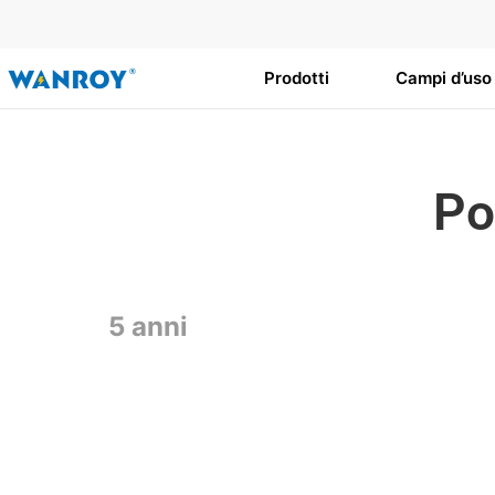
Vai
al
contenuto
Prodotti
Campi d’uso
Po
5 anni