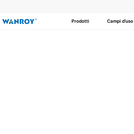
Vai
al
contenuto
Prodotti
Campi d’uso