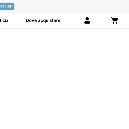
RTNER
Carre
tizia
Dove acquistare