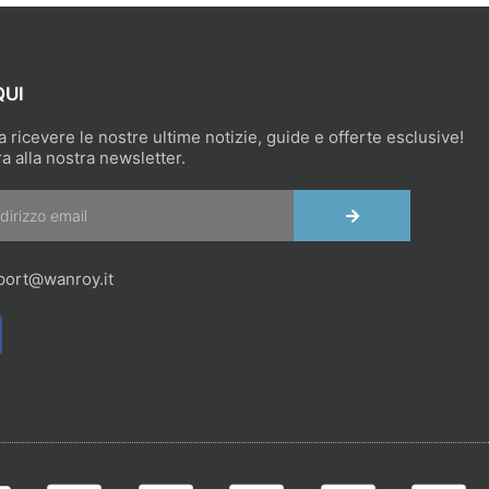
QUI
 a ricevere le nostre ultime notizie, guide e offerte esclusive!
ra alla nostra newsletter.
INVIA
port@wanroy.it