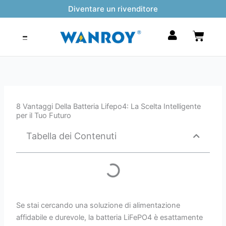
Vai
Diventare un rivenditore
al
contenuto
Carrel
8 Vantaggi Della Batteria Lifepo4: La Scelta Intelligente
per il Tuo Futuro
Tabella dei Contenuti
Se stai cercando una soluzione di alimentazione
affidabile e durevole, la batteria LiFePO4 è esattamente