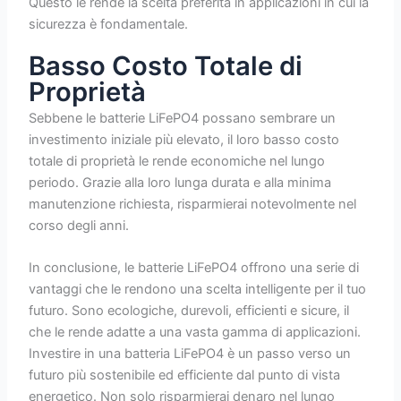
Questo le rende la scelta preferita in applicazioni in cui la
sicurezza è fondamentale.
Basso Costo Totale di
Proprietà
Sebbene le batterie LiFePO4 possano sembrare un
investimento iniziale più elevato, il loro basso costo
totale di proprietà le rende economiche nel lungo
periodo. Grazie alla loro lunga durata e alla minima
manutenzione richiesta, risparmierai notevolmente nel
corso degli anni.
In conclusione, le batterie LiFePO4 offrono una serie di
vantaggi che le rendono una scelta intelligente per il tuo
futuro. Sono ecologiche, durevoli, efficienti e sicure, il
che le rende adatte a una vasta gamma di applicazioni.
Investire in una batteria LiFePO4 è un passo verso un
futuro più sostenibile ed efficiente dal punto di vista
energetico. Non solo risparmierai denaro nel lungo