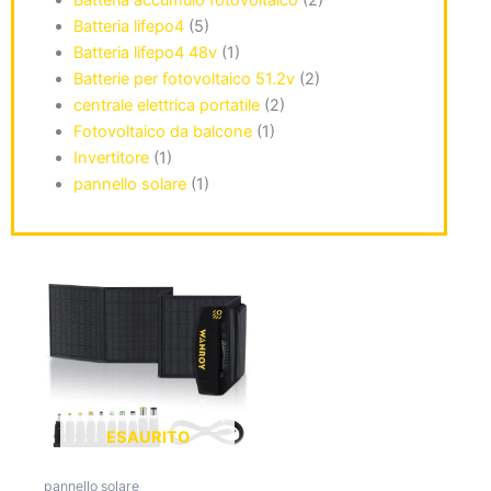
Batteria accumulo fotovoltaico
(2)
Batteria lifepo4
(5)
Batteria lifepo4 48v
(1)
Batterie per fotovoltaico 51.2v
(2)
centrale elettrica portatile
(2)
Fotovoltaico da balcone
(1)
Invertitore
(1)
pannello solare
(1)
ESAURITO
pannello solare