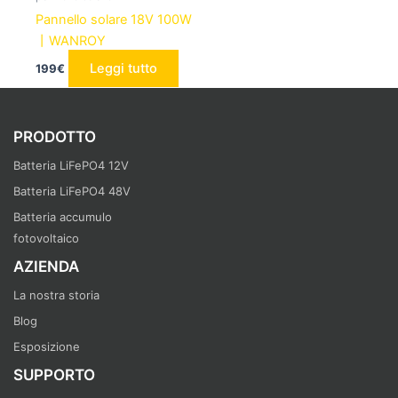
Pannello solare 18V 100W
丨WANROY
Leggi tutto
199
€
PRODOTTO
Batteria LiFePO4 12V
Batteria LiFePO4 48V
Batteria accumulo
fotovoltaico
AZIENDA
La nostra storia
Blog
Esposizione
SUPPORTO