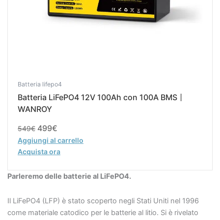
Batteria lifepo4
Batteria LiFePO4 12V 100Ah con 100A BMS丨
WANROY
499
€
549
€
Aggiungi al carrello
Acquista ora
Parleremo delle batterie al LiFePO4.
Il LiFePO4 (LFP) è stato scoperto negli Stati Uniti nel 1996
come materiale catodico per le batterie al litio. Si è rivelato