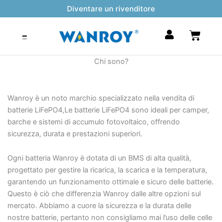
Vai
Diventare un rivenditore
al
contenuto
Carrel
Chi sono?
Wanroy è un noto marchio specializzato nella vendita di
batterie LiFePO4,Le batterie LiFePO4 sono ideali per camper,
barche e sistemi di accumulo fotovoltaico, offrendo
sicurezza, durata e prestazioni superiori.
Ogni batteria Wanroy è dotata di un BMS di alta qualità,
progettato per gestire la ricarica, la scarica e la temperatura,
garantendo un funzionamento ottimale e sicuro delle batterie.
Questo è ciò che differenzia Wanroy dalle altre opzioni sul
mercato. Abbiamo a cuore la sicurezza e la durata delle
nostre batterie, pertanto non consigliamo mai l’uso delle celle