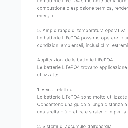
Le batterie LiFePO4 sono note per la loro 
combustione o esplosione termica, rendendo
energia.
5. Ampio range di temperatura operativa
Le batterie LiFePO4 possono operare in un
condizioni ambientali, inclusi climi estrem
Applicazioni delle batterie LiFePO4
Le batterie LiFePO4 trovano applicazione 
utilizzate:
1. Veicoli elettrici
Le batterie LiFePO4 sono molto utilizzate n
Consentono una guida a lunga distanza e tem
una scelta più pratica e sostenibile per la 
2. Sistemi di accumulo dell’energia