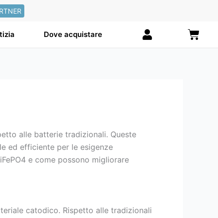
RTNER
Carre
tizia
Dove acquistare
to alle batterie tradizionali. Queste
le ed efficiente per le esigenze
ie LiFePO4 e come possono migliorare
teriale catodico. Rispetto alle tradizionali