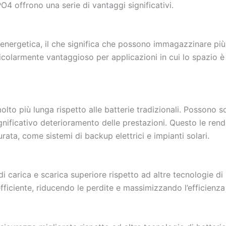
O4 offrono una serie di vantaggi significativi.
 energetica, il che significa che possono immagazzinare più
icolarmente vantaggioso per applicazioni in cui lo spazio è l
olto più lunga rispetto alle batterie tradizionali. Possono
ignificativo deterioramento delle prestazioni. Questo le ren
ta, come sistemi di backup elettrici e impianti solari.
i carica e scarica superiore rispetto ad altre tecnologie di 
fficiente, riducendo le perdite e massimizzando l’efficienz