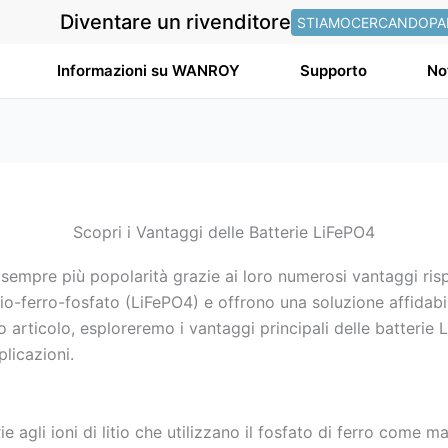
Diventare un rivenditore
STIAMOCERCANDOPA
Informazioni su WANROY
Supporto
No
Scopri i Vantaggi delle Batterie LiFePO4
mpre più popolarità grazie ai loro numerosi vantaggi rispet
tio-ferro-fosfato (LiFePO4) e offrono una soluzione affidabi
to articolo, esploreremo i vantaggi principali delle batter
plicazioni.
 agli ioni di litio che utilizzano il fosfato di ferro come ma