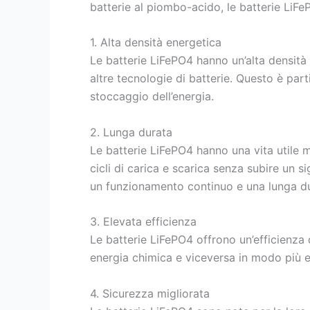
batterie al piombo-acido, le batterie LiFeP
1. Alta densità energetica
Le batterie LiFePO4 hanno un’alta densità
altre tecnologie di batterie. Questo è part
stoccaggio dell’energia.
2. Lunga durata
Le batterie LiFePO4 hanno una vita utile m
cicli di carica e scarica senza subire un s
un funzionamento continuo e una lunga dura
3. Elevata efficienza
Le batterie LiFePO4 offrono un’efficienza d
energia chimica e viceversa in modo più e
4. Sicurezza migliorata