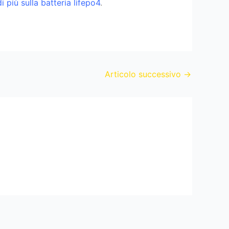
 più sulla batteria lifepo4
.
Articolo successivo
→