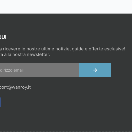
QUI
 a ricevere le nostre ultime notizie, guide e offerte esclusive!
ra alla nostra newsletter.
INVIA
port@wanroy.it