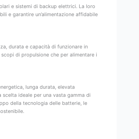
ari e sistemi di backup elettrici. La loro
ili e garantire un’alimentazione affidabile
za, durata e capacità di funzionare in
r scopi di propulsione che per alimentare i
energetica, lunga durata, elevata
na scelta ideale per una vasta gamma di
ppo della tecnologia delle batterie, le
ostenibile.