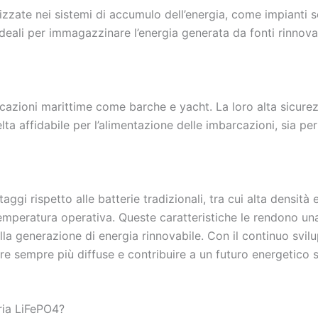
zate nei sistemi di accumulo dell’energia, come impianti sol
ideali per immagazzinare l’energia generata da fonti rinnovab
cazioni marittime come barche e yacht. La loro alta sicurez
elta affidabile per l’alimentazione delle imbarcazioni, sia pe
gi rispetto alle batterie tradizionali, tra cui alta densità 
temperatura operativa. Queste caratteristiche le rendono u
lla generazione di energia rinnovabile. Con il continuo svilu
e sempre più diffuse e contribuire a un futuro energetico s
ria LiFePO4?