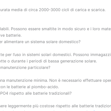
rata media di circa 2000-3000 cicli di carica e scarica.
?
clabili. Possono essere smaltite in modo sicuro e i loro mat
ove batterie.
per alimentare un sistema solare domestico?
tte per l’uso in sistemi solari domestici. Possono immagazzin
otte o durante i periodi di bassa generazione solare.
 manutenzione particolare?
una manutenzione minima. Non è necessario effettuare opera
con le batterie al piombo-acido.
ePO4 rispetto alle batterie tradizionali?
ere leggermente più costose rispetto alle batterie tradizio