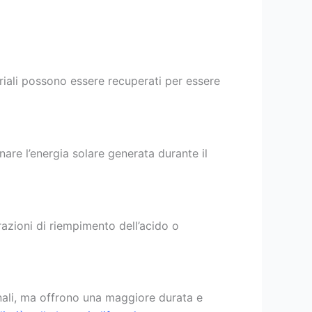
eriali possono essere recuperati per essere
are l’energia solare generata durante il
zioni di riempimento dell’acido o
nali, ma offrono una maggiore durata e