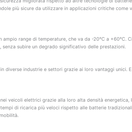
sicurezza migliorata rispetto ad altre tecnologie di batteri
le più sicure da utilizzare in applicazioni critiche come ve
 ampio range di temperature, che va da -20°C a +60°C. Ciò 
i, senza subire un degrado significativo delle prestazioni.
in diverse industrie e settori grazie ai loro vantaggi unici
ei veicoli elettrici grazie alla loro alta densità energetica,
pi di ricarica più veloci rispetto alle batterie tradizionali
mobilità.