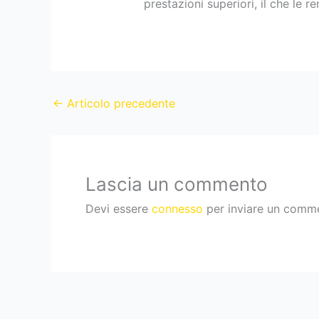
prestazioni superiori, il che le
←
Articolo precedente
Lascia un commento
Devi essere
connesso
per inviare un comm