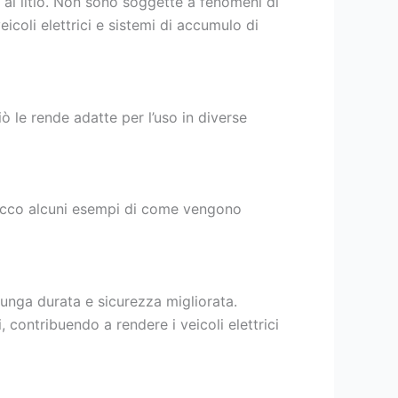
e al litio. Non sono soggette a fenomeni di
icoli elettrici e sistemi di accumulo di
le rende adatte per l’uso in diverse
. Ecco alcuni esempi di come vengono
 lunga durata e sicurezza migliorata.
, contribuendo a rendere i veicoli elettrici