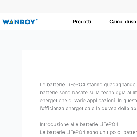
Vai
al
contenuto
Prodotti
Campi d’uso
Le batterie LiFePO4 stanno guadagnando se
batterie sono basate sulla tecnologia al li
energetiche di varie applicazioni. In ques
l’efficienza energetica e la durata delle ap
Introduzione alle batterie LiFePO4
Le batterie LiFePO4 sono un tipo di batterie