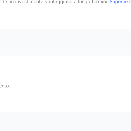
 rende un investimento vantaggioso a lungo termine.
Saperne di
ento.