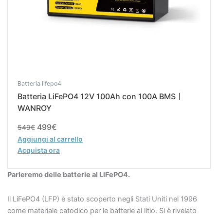
Batteria lifepo4
Batteria LiFePO4 12V 100Ah con 100A BMS丨
WANROY
499
€
549
€
Aggiungi al carrello
Acquista ora
Parleremo delle batterie al LiFePO4.
Il LiFePO4 (LFP) è stato scoperto negli Stati Uniti nel 1996
come materiale catodico per le batterie al litio. Si è rivelato