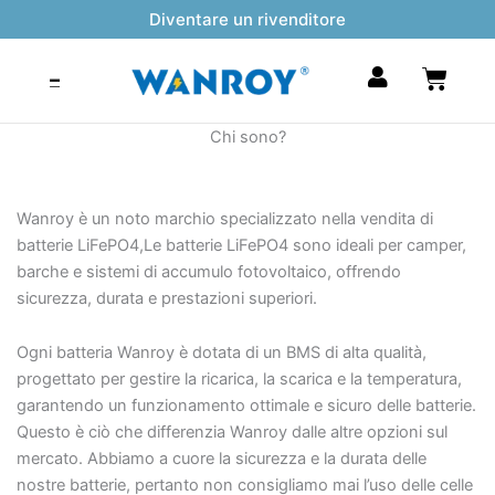
Vai
Diventare un rivenditore
al
contenuto
Carrel
Chi sono?
Wanroy è un noto marchio specializzato nella vendita di
batterie LiFePO4,Le batterie LiFePO4 sono ideali per camper,
barche e sistemi di accumulo fotovoltaico, offrendo
sicurezza, durata e prestazioni superiori.
Ogni batteria Wanroy è dotata di un BMS di alta qualità,
progettato per gestire la ricarica, la scarica e la temperatura,
garantendo un funzionamento ottimale e sicuro delle batterie.
Questo è ciò che differenzia Wanroy dalle altre opzioni sul
mercato. Abbiamo a cuore la sicurezza e la durata delle
nostre batterie, pertanto non consigliamo mai l’uso delle celle