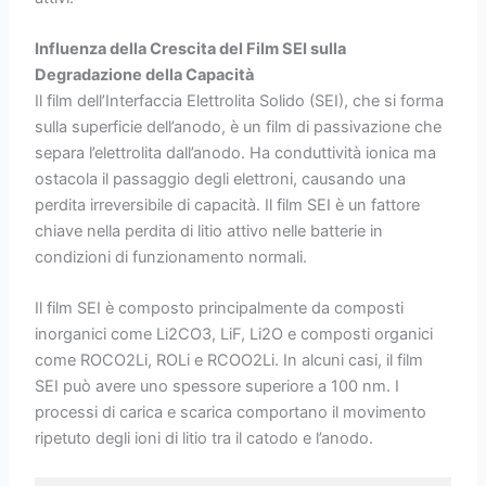
Influenza della Crescita del Film SEI sulla
Degradazione della Capacità
Il film dell’Interfaccia Elettrolita Solido (SEI), che si forma
sulla superficie dell’anodo, è un film di passivazione che
separa l’elettrolita dall’anodo. Ha conduttività ionica ma
ostacola il passaggio degli elettroni, causando una
perdita irreversibile di capacità. Il film SEI è un fattore
chiave nella perdita di litio attivo nelle batterie in
condizioni di funzionamento normali.
Il film SEI è composto principalmente da composti
inorganici come Li2CO3, LiF, Li2O e composti organici
come ROCO2Li, ROLi e RCOO2Li. In alcuni casi, il film
SEI può avere uno spessore superiore a 100 nm. I
processi di carica e scarica comportano il movimento
ripetuto degli ioni di litio tra il catodo e l’anodo.