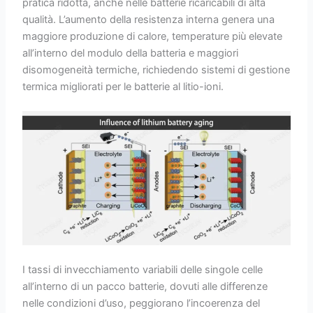
pratica ridotta, anche nelle batterie ricaricabili di alta
qualità. L’aumento della resistenza interna genera una
maggiore produzione di calore, temperature più elevate
all’interno del modulo della batteria e maggiori
disomogeneità termiche, richiedendo sistemi di gestione
termica migliorati per le batterie al litio-ioni.
I tassi di invecchiamento variabili delle singole celle
all’interno di un pacco batterie, dovuti alle differenze
nelle condizioni d’uso, peggiorano l’incoerenza del