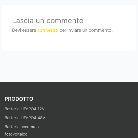
Lascia un commento
Devi essere
connesso
per inviare un commento.
PRODOTTO
Batteria LiFePO4 12V
Batteria LiFePO4 48V
Batteria accumulo
fotovoltaico