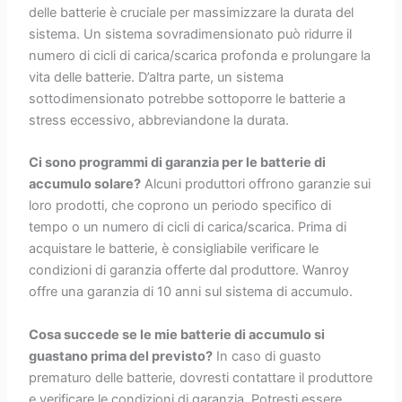
delle batterie è cruciale per massimizzare la durata del
sistema. Un sistema sovradimensionato può ridurre il
numero di cicli di carica/scarica profonda e prolungare la
vita delle batterie. D’altra parte, un sistema
sottodimensionato potrebbe sottoporre le batterie a
stress eccessivo, abbreviandone la durata.
Ci sono programmi di garanzia per le batterie di
accumulo solare?
Alcuni produttori offrono garanzie sui
loro prodotti, che coprono un periodo specifico di
tempo o un numero di cicli di carica/scarica. Prima di
acquistare le batterie, è consigliabile verificare le
condizioni di garanzia offerte dal produttore. Wanroy
offre una garanzia di 10 anni sul sistema di accumulo.
Cosa succede se le mie batterie di accumulo si
guastano prima del previsto?
In caso di guasto
prematuro delle batterie, dovresti contattare il produttore
e verificare le condizioni di garanzia. Potresti essere