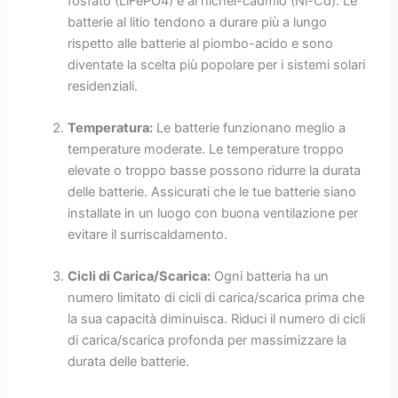
fosfato (LiFePO4) e al nichel-cadmio (Ni-Cd). Le
batterie al litio tendono a durare più a lungo
rispetto alle batterie al piombo-acido e sono
diventate la scelta più popolare per i sistemi solari
residenziali.
Temperatura:
Le batterie funzionano meglio a
temperature moderate. Le temperature troppo
elevate o troppo basse possono ridurre la durata
delle batterie. Assicurati che le tue batterie siano
installate in un luogo con buona ventilazione per
evitare il surriscaldamento.
Cicli di Carica/Scarica:
Ogni batteria ha un
numero limitato di cicli di carica/scarica prima che
la sua capacità diminuisca. Riduci il numero di cicli
di carica/scarica profonda per massimizzare la
durata delle batterie.