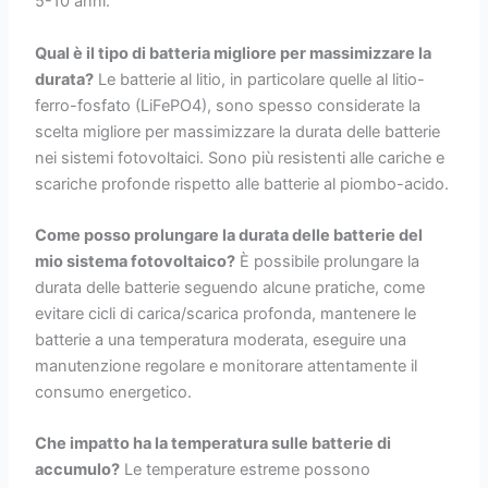
5-10 anni.
Qual è il tipo di batteria migliore per massimizzare la
durata?
Le batterie al litio, in particolare quelle al litio-
ferro-fosfato (LiFePO4), sono spesso considerate la
scelta migliore per massimizzare la durata delle batterie
nei sistemi fotovoltaici. Sono più resistenti alle cariche e
scariche profonde rispetto alle batterie al piombo-acido.
Come posso prolungare la durata delle batterie del
mio sistema fotovoltaico?
È possibile prolungare la
durata delle batterie seguendo alcune pratiche, come
evitare cicli di carica/scarica profonda, mantenere le
batterie a una temperatura moderata, eseguire una
manutenzione regolare e monitorare attentamente il
consumo energetico.
Che impatto ha la temperatura sulle batterie di
accumulo?
Le temperature estreme possono