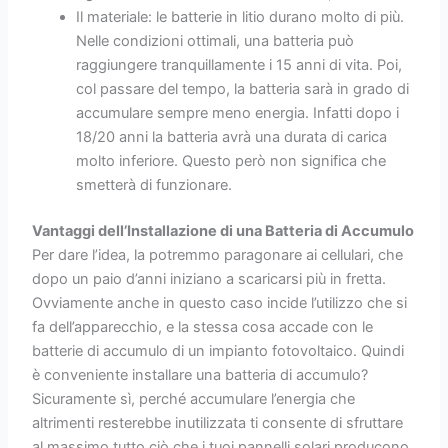
Il materiale: le batterie in litio durano molto di più.
Nelle condizioni ottimali, una batteria può
raggiungere tranquillamente i 15 anni di vita. Poi,
col passare del tempo, la batteria sarà in grado di
accumulare sempre meno energia. Infatti dopo i
18/20 anni la batteria avrà una durata di carica
molto inferiore. Questo però non significa che
smetterà di funzionare.
Vantaggi dell’Installazione di una Batteria di Accumulo
Per dare l’idea, la potremmo paragonare ai cellulari, che
dopo un paio d’anni iniziano a scaricarsi più in fretta.
Ovviamente anche in questo caso incide l’utilizzo che si
fa dell’apparecchio, e la stessa cosa accade con le
batterie di accumulo di un impianto fotovoltaico. Quindi
è conveniente installare una batteria di accumulo?
Sicuramente sì, perché accumulare l’energia che
altrimenti resterebbe inutilizzata ti consente di sfruttare
al massimo tutto ciò che i tuoi pannelli solari producono,