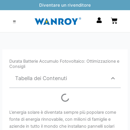
Vai
Diventare un rivenditore
al
contenuto
Carrel
Durata Batterie Accumulo Fotovoltaico: Ottimizzazione e
Consigli
Tabella dei Contenuti
L’energia solare è diventata sempre più popolare come
fonte di energia rinnovabile, con milioni di famiglie e
aziende in tutto il mondo che installano pannelli solari